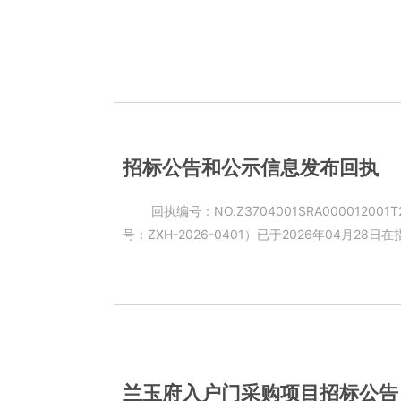
招标公告和公示信息发布回执
回执编号：NO.Z3704001SRA000012001T2026042800004042 兹有招标公
号：ZXH-2026-0401）已于2026年04月28日在指定发布媒介
看源文件）： 一、招标公告基本信息 表格
兰玉府入户门采购项目招标公告