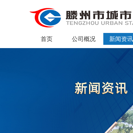
首页
公司概况
新闻资讯