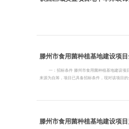
滕州市食用菌种植基地建设项目
一：招标条件 滕州市食用菌种植基地建设项目全过程造价咨询服务已经由枣庄市·滕州市备案，招标人为滕州市英标建材有限公司，工程所需资金
来源为自筹，项目已具备招标条件，现对该项目的
滕州市食用菌种植基地建设项目