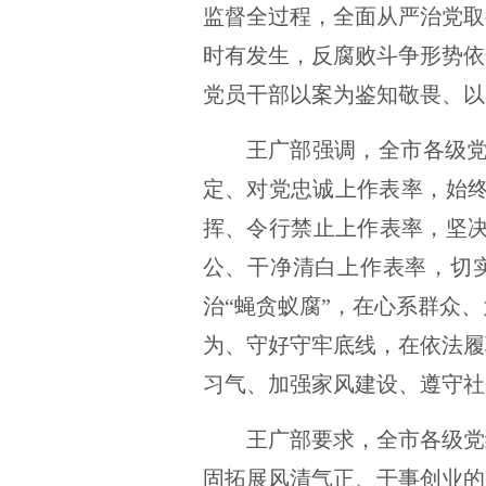
监督全过程，全面从严治党取
时有发生，反腐败斗争形势依
党员干部以案为鉴知敬畏、以
王广部强调，全市各级
定、对党忠诚上作表率，始
挥、令行禁止上作表率，坚决
公、干净清白上作表率，切
治“蝇贪蚁腐”，在心系群众
为、守好守牢底线，在依法履
习气、加强家风建设、遵守社
王广部要求，全市各级党
固拓展风清气正、干事创业的